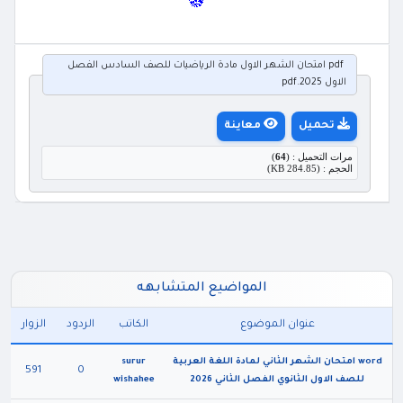
pdf امتحان الشهر الاول مادة الرياضيات للصف السادس الفصل
الاول 2025.pdf
تحميل
معاينة
مرات التحميل : (
64
)
الحجم : (284.85 KB)
المواضيع المتشابهه
عنوان الموضوع
الكاتب
الردود
الزوار
word امتحان الشهر الثاني لمادة اللغة العربية
surur
591
0
للصف الاول الثانوي الفصل الثاني 2026
wishahee