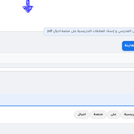
لمدرسي و إسناد العلاقات التدريسية على منصة اجيال.pdf
اينة
ريسية
على
منصة
اجيال