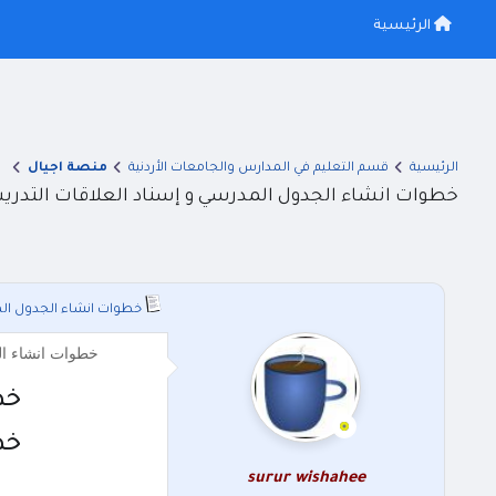
الرئيسية
الرئيسية
قسم التعليم في المدارس والجامعات الأردنية
منصة اجيال
خطوات انشاء الجدول المدرسي و إسناد العلاقات التدري
خطوات انشاء الجدول الم
خطوات انشاء ال
خط
خط
surur wishahee