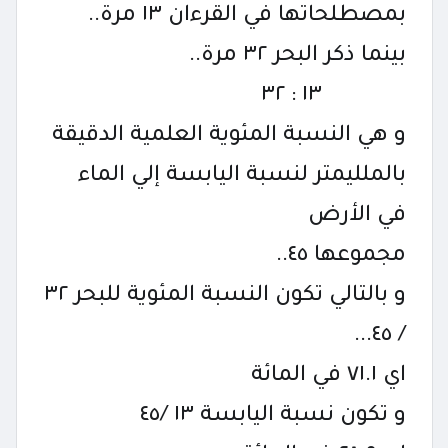
بمصطلحاتها في القرءان ١٣ مرة..
بينما ذكر البحر ٣٢ مرة..
١٣ : ٣٢
و هي النسبة المئوية العلمية الدقيقة
بالملليمتر لنسبة اليابسة إلي الماء
في الأرض
مجموعها ٤٥..
و بالتالي تكون النسبة المئوية للبحر ٣٢
/ ٤٥...
اي ٧١.١ في المائة
و تكون نسبة اليابسة ١٣ /٤٥