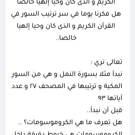
الكريم و الذى كان وحيا إلهيا خالصا
هل فكرنا يوما في سر ترتيب السور في
القرآن الكريم و الذى كان وحيا إلهيا
خالصا..
تعالى نري :
نبدأ مثلا بسورة النمل و هي من السور
المكية و ترتيبها في المصحف ٢٧ و عدد
أياتها ٩٣
قبل أن نبدأ..
هل تعرف ما هي الكروموسومات؟ ..