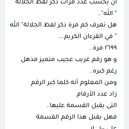
أن يحسب عدد مرات ذكر لفظ الجلالة
" الله"..
هل تعرف كم مرة ذكر لفظ الجلالة" الله
" في القرءان الكريم...
٢٦٩٩ مرة..
و هو رقم غريب عجيب متميز مذهل
رغم كبره..
ومن المعلوم أنه كلما كبر الرقم
زاد عدد الأرقام
التى يقبل القسمة عليها..
فهل يقبل هذا الرقم القسمة