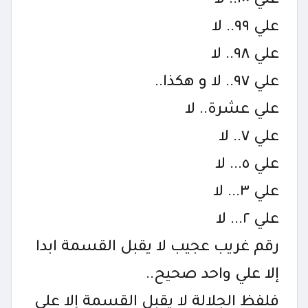
علي ١٠٠.. لا
علي ٩٩.. لا
علي ٩٨.. لا
علي ٩٧.. لا و هكذا..
علي عشرة.. لا
علي ٧.. لا
علي ٥... لا
علي ٣... لا
علي ٢... لا
رقم غريب عجيب لا يقبل القسمة ابدا
إلا علي واحد صحيح..
فلفظ الجلالة لا يقبل القسمة إلا علي