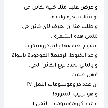
و عرض علينا مثلا خلية لكائن حى
او مثلا شعرة واحدة
و طلب منا ان نعرف لأي كائن حي
تنتمى هذه الشعرة..
فنقوم بفحصها بالميكروسكوب
و عد الخيوط الرفيعة الموجودة بالنواة
و بالتالي نحدد نوع الكائن الحي..
فهل علمت
ان عدد كروموسومات النمل ٢٧
و هو ترتيب السورة!
و عدد كروموسومات النحل ١٦