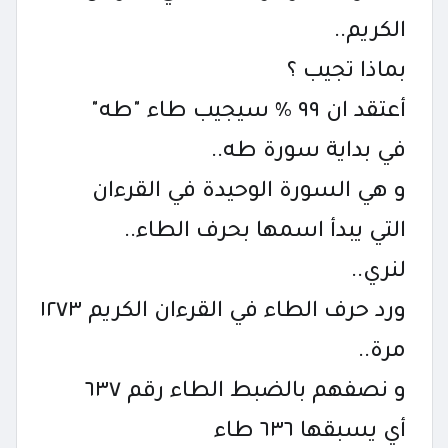
الكريم..
بماذا تجيب ؟
أعتقد ان ٩٩ ٪ سيجيب طاء "طه"
في بداية سورة طه..
و هي السورة الوحيدة في القرءان
التي يبدأ اسمها بحرف الطاء..
لنري..
ورد حرف الطاء في القرءان الكريم ١٢٧٣
مرة..
و نصفهم بالضبط الطاء رقم ٦٣٧
أي يسبقها ٦٣٦ طاء