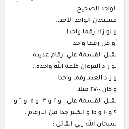
الواحد الصحيح
فسبحان الواحد الأحد..
و لو زاد رقما واحدا
أو قل رقما واحدا
لقبل القسمة علي ارقام عديدة
لو زاد القرءان كلمة الله واحدة..
و زاد العدد رقما واحدا
و كان ٢٧٠٠ مثلا
لقبل القسمة علي ١ و ٢ و ٣ و ٥ و ٦ و
٩ و ١٠ و ١٥ و الكثير جدا من الأرقام .
سبحان الله ربي القائل :