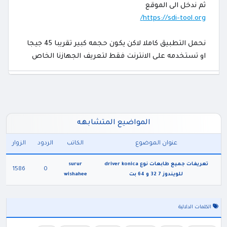
ثم ندخل الى الموقع
https://sdi-tool.org/
نحمل التطبيق كاملا لاكن يكون حجمه كبير تقريبا 45 جيجا
او تستخدمه على الانترنت فقط لتعريف الجهازنا الخاص
المواضيع المتشابهه
عنوان الموضوع
الكاتب
الردود
الزوار
تعريفات جميع طابعات نوع driver konica
surur
1586
0
للويندوز 7 32 و 64 بت
wishahee
الكلمات الدلالية