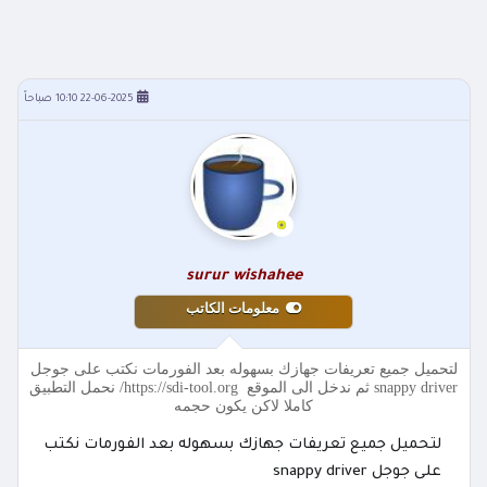
22-06-2025 10:10 صباحاً
surur wishahee
معلومات الكاتب
لتحميل جميع تعريفات جهازك بسهوله بعد الفورمات نكتب على جوجل
snappy driver ثم ندخل الى الموقع https://sdi-tool.org/ نحمل التطبيق
كاملا لاكن يكون حجمه
لتحميل جميع تعريفات جهازك بسهوله بعد الفورمات نكتب
على جوجل snappy driver