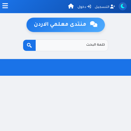
التسجيل
دخول
منتدى معلمي الاردن