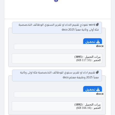
word نموذج تقييم الاداء او تقرير السنوي الوظائف التخصصية
فئة أولى وثانية معبأ 2025.docx
تحميل
docx
مرات التحميل : (
3095
)
الحجم : (117.55 KB)
تقييم اداء او تقرير سنوي للوظائف التخصصية فئة اولى وثانية
معبأ 2025 وظيفة معلم.docx
تحميل
docx
مرات التحميل : (
1892
)
الحجم : (166.16 KB)