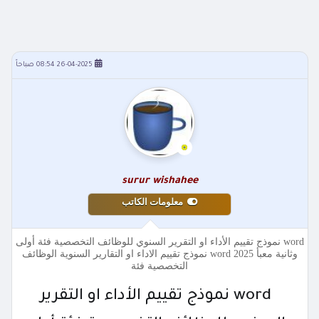
26-04-2025 08:54 صباحاً
surur wishahee
معلومات الكاتب
word نموذج تقييم الأداء او التقرير السنوي للوظائف التخصصية فئة أولى
وثانية معبأ 2025 word نموذج تقييم الاداء او التقارير السنوية الوظائف
التخصصية فئة
word نموذج تقييم الأداء او التقرير