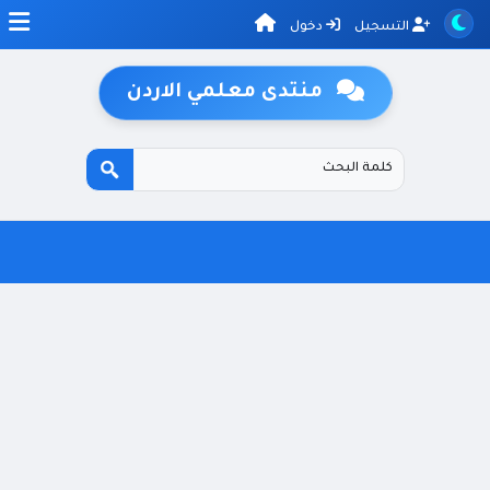
التسجيل
دخول
منتدى معلمي الاردن