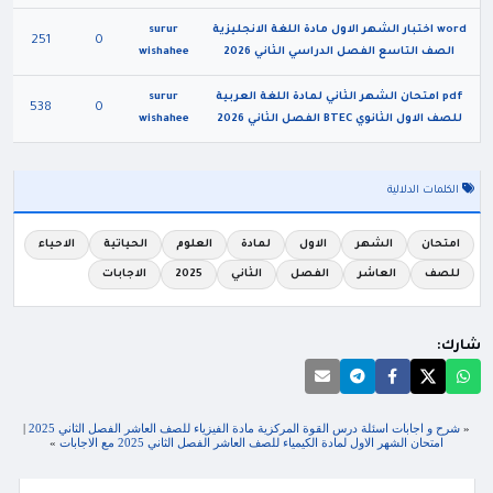
word اختبار الشهر الاول مادة اللغة الانجليزية
surur
251
0
الصف التاسع الفصل الدراسي الثاني 2026
wishahee
pdf امتحان الشهر الثاني لمادة اللغة العربية
surur
538
0
للصف الاول الثانوي BTEC الفصل الثاني 2026
wishahee
الكلمات الدلالية
امتحان
الشهر
الاول
لمادة
العلوم
الحياتية
الاحياء
للصف
العاشر
الفصل
الثاني
2025
الاجابات
شارك:
«
شرح و اجابات اسئلة درس القوة المركزية مادة الفيزياء للصف العاشر الفصل الثاني 2025
|
امتحان الشهر الاول لمادة الكيمياء للصف العاشر الفصل الثاني 2025 مع الاجابات
»