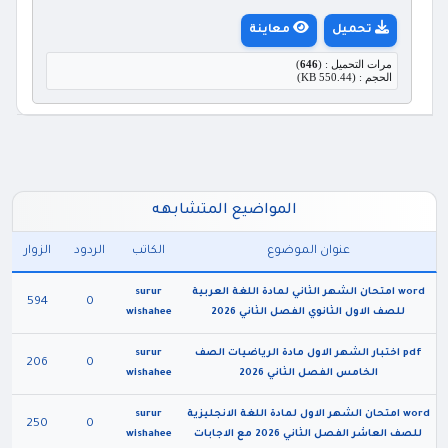
تحميل
معاينة
مرات التحميل : (
646
)
الحجم : (550.44 KB)
المواضيع المتشابهه
عنوان الموضوع
الكاتب
الردود
الزوار
word امتحان الشهر الثاني لمادة اللغة العربية
surur
594
0
للصف الاول الثانوي الفصل الثاني 2026
wishahee
pdf اختبار الشهر الاول مادة الرياضيات الصف
surur
206
0
الخامس الفصل الثاني 2026
wishahee
word امتحان الشهر الاول لمادة اللغة الانجليزية
surur
250
0
للصف العاشر الفصل الثاني 2026 مع الاجابات
wishahee