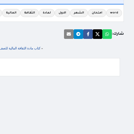
word
امتحان
الشهر
الاول
لمادة
الثقافة
المالية
شارك:
«
كتاب مادة الثقافة المالية للصف السابع الفصل الثا