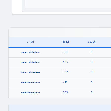
الردود
الزوار
آخر رد
592
0
surur wishahee
449
0
surur wishahee
532
0
surur wishahee
412
0
surur wishahee
283
0
surur wishahee