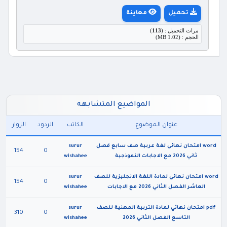
تحميل
معاينة
مرات التحميل : (
113
)
الحجم : (1.02 MB)
المواضيع المتشابهه
عنوان الموضوع
الكاتب
الردود
الزوار
word امتحان نهائي لغة عربية صف سابع فصل
surur
154
0
ثاني 2026 مع الاجابات النموذجية
wishahee
word امتحان نهائي لمادة اللغة الانجليزية للصف
surur
154
0
العاشر الفصل الثاني 2026 مع الاجابات
wishahee
pdf امتحان نهائي لمادة التربية المهنية للصف
surur
310
0
التاسع الفصل الثاني 2026
wishahee