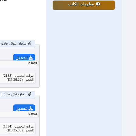
word امتحان نهائي مادة العلوم الحياتية الاحياء للص
معلومات الكاتب
امتحان نهائي مادة العل
تحميل
docx
مرات التحميل : (
2182
)
الحجم : (26.22 KB)
اختبار نهائي مادة العل
تحميل
docx
مرات التحميل : (
1054
)
الحجم : (35.33 KB)