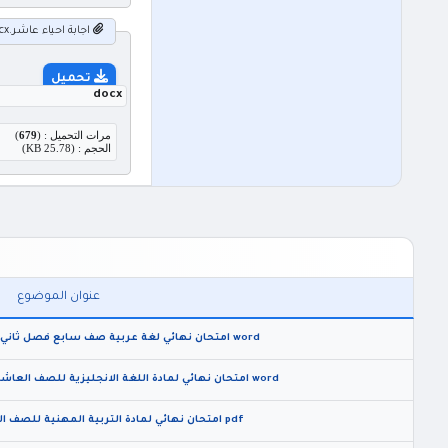
اجابة احياء عاشر.docx
تحميل
docx
مرات التحميل : (
679
)
الحجم : (25.78 KB)
عنوان الموضوع
word امتحان نهائي لغة عربية صف سابع فصل ثاني 2026 مع الاجابات النموذجية
word امتحان نهائي لمادة اللغة الانجليزية للصف العاشر الفصل الثاني 2026 مع الاجابات
pdf امتحان نهائي لمادة التربية المهنية للصف التاسع الفصل الثاني 2026