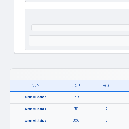
الردود
الزوار
آخر رد
150
0
surur wishahee
151
0
surur wishahee
306
0
surur wishahee