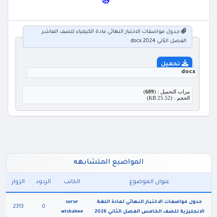
جدول مواصفات الاختبار النهائي مادة الكيمياء للصف العاشر
الفصل الثاني 2024.docx
تحميل
docx
مرات التحميل : (
689
)
الحجم : (25.52 KB)
المواضيع المتشابهه
عنوان الموضوع
الكاتب
الردود
الزوار
جدول مواصفات الاختبار النهائي لمادة اللغة
surur
2313
0
الانجليزية للصف الخامس الفصل الثاني 2026
wishahee