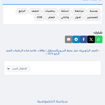
دوسية
مراجعة
اسئلة
رياضيات
للصف
الرابع
للفصلين
الاول
والثاني
للعام
2018
شارك:
«
للصف الرابع ورقة عمل محيط المربع والمستطيل
|
بطاقات علاجية لمادة الرياضيات للصف
الرابع 2016
»
سياسة الخصوصيه