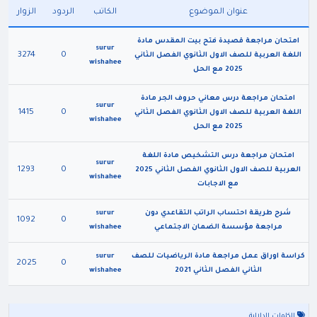
عنوان الموضوع
الكاتب
الردود
الزوار
امتحان مراجعة قصيدة فتح بيت المقدس مادة
surur
3274
0
اللغة العربية للصف الاول الثانوي الفصل الثاني
wishahee
2025 مع الحل
امتحان مراجعة درس معاني حروف الجر مادة
surur
1415
0
اللغة العربية للصف الاول الثانوي الفصل الثاني
wishahee
2025 مع الحل
امتحان مراجعة درس التشخيص مادة اللغة
surur
1293
0
العربية للصف الاول الثانوي الفصل الثاني 2025
wishahee
مع الاجابات
شرح طريقة احتساب الراتب التقاعدي دون
surur
1092
0
مراجعة مؤسسة الضمان الاجتماعي
wishahee
كراسة اوراق عمل مراجعة مادة الرياضيات للصف
surur
2025
0
الثاني الفصل الثاني 2021
wishahee
الكلمات الدلالية