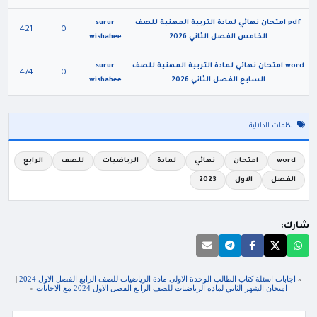
pdf امتحان نهائي لمادة التربية المهنية للصف
surur
421
0
الخامس الفصل الثاني 2026
wishahee
word امتحان نهائي لمادة التربية المهنية للصف
surur
474
0
السابع الفصل الثاني 2026
wishahee
الكلمات الدلالية
word
امتحان
نهائي
لمادة
الرياضيات
للصف
الرابع
الفصل
الاول
2023
شارك:
«
اجابات اسئلة كتاب الطالب الوحدة الاولى مادة الرياضيات للصف الرابع الفصل الاول 2024
|
امتحان الشهر الثاني لمادة الرياضيات للصف الرابع الفصل الاول 2024 مع الاجابات
»