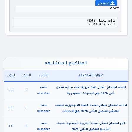
تحميل
docx
مرات التحميل : (
156
)
الحجم : (160.7 KB)
المواضيع المتشابهه
عنوان الموضوع
الكاتب
الردود
الزوار
word امتحان نهائي لغة عربية صف سابع فصل
surur
155
0
ثاني 2026 مع الاجابات النموذجية
wishahee
word امتحان نهائي لمادة اللغة الانجليزية للصف
surur
154
0
العاشر الفصل الثاني 2026 مع الاجابات
wishahee
pdf امتحان نهائي لمادة التربية المهنية للصف
surur
310
0
التاسع الفصل الثاني 2026
wishahee