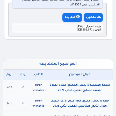
خطة و تحليل محتوى مادة اللغة العربية الصف العاشر الفصل
الدراسي الاول 2024.pdf
تحميل
معاينة
مرات التحميل : (
152
)
الحجم : (408.67 KB)
المواضيع المتشابهه
عنوان الموضوع
الكاتب
الردود
الزوار
الخطة الفصلية و تحليل المحتوى لماده العلوم
surur
467
0
للصف السابع الفصل الثاني 2026
wishahee
خطة و تحليل محتوى مادة علوم الارض للصف
surur
658
0
الاول الثانوي الاكاديمي الفصل الثاني 2026
wishahee