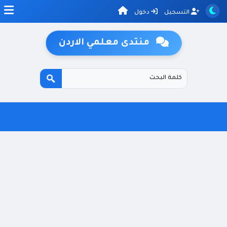
التسجيل
دخول
منتدى معلمي الاردن