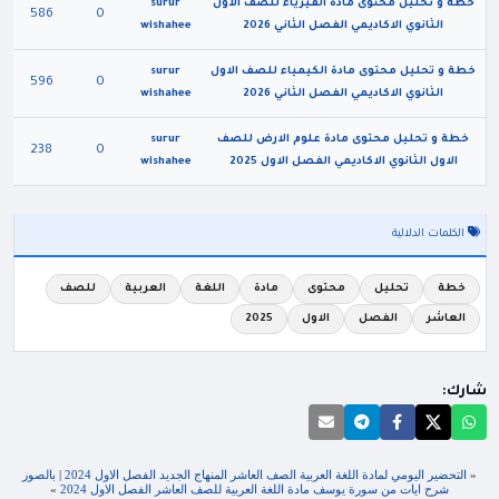
خطة و تحليل محتوى مادة الفيزياء للصف الاول
surur
586
0
الثانوي الاكاديمي الفصل الثاني 2026
wishahee
خطة و تحليل محتوى مادة الكيمياء للصف الاول
surur
596
0
الثانوي الاكاديمي الفصل الثاني 2026
wishahee
خطة و تحليل محتوى مادة علوم الارض للصف
surur
238
0
الاول الثانوي الاكاديمي الفصل الاول 2025
wishahee
الكلمات الدلالية
خطة
تحليل
محتوى
مادة
اللغة
العربية
للصف
العاشر
الفصل
الاول
2025
شارك:
«
التحضير اليومي لمادة اللغة العربية الصف العاشر المنهاج الجديد الفصل الاول 2024
|
بالصور
شرح ايات من سورة يوسف مادة اللغة العربية للصف العاشر الفصل الاول 2024
»