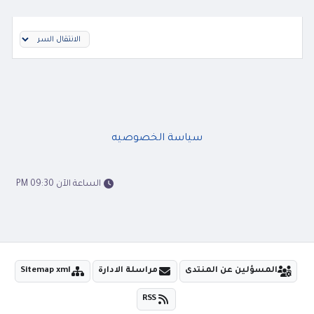
سياسة الخصوصيه
الساعة الآن 09:30 PM
المسؤلين عن المنتدى
مراسلة الادارة
Sitemap xml
RSS