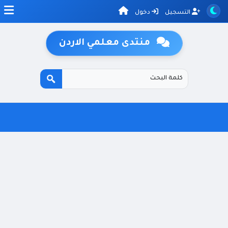
التسجيل
دخول
منتدى معلمي الاردن