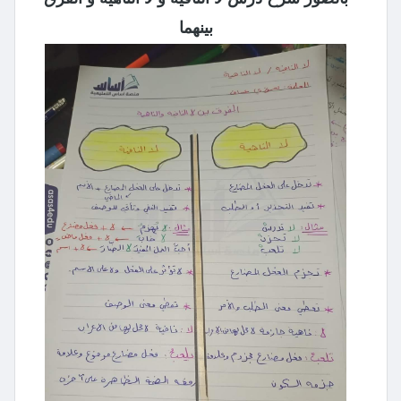
بينهما