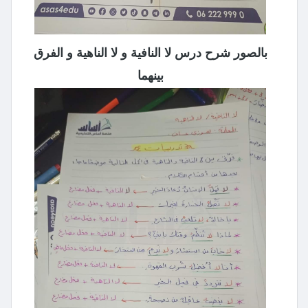
بالصور شرح درس لا النافية و لا الناهية و الفرق
بينهما