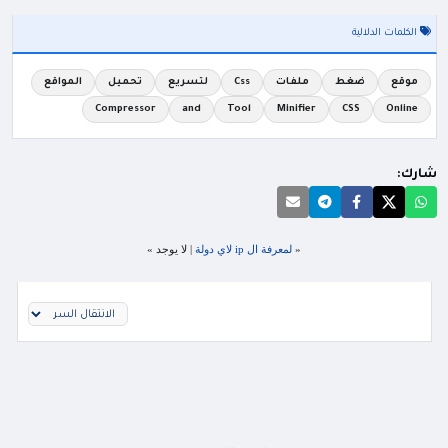
الكلمات الدلالية
موقع
ضغط
ملفات
Css
لتسريع
تحميل
المواقع
Compressor
and
Tool
Minifier
CSS
Online
شارك:
«
لمعرفة ال ip لاي دولة
| لا يوجد »