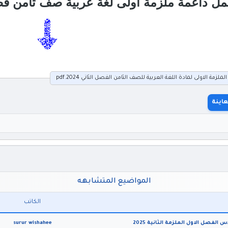
داعمة ملزمة اولى لغة عربية صف ثامن فصل ثاني 2024 المنهاج 
زمة الاولى لمادة اللغة العربية للصف الثامن الفصل الثاني 2024.pdf
اينة
المواضيع المتشابهه
الكاتب
لفصل الاول الملزمة الثانية 2025
surur wishahee