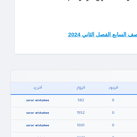
ف السابع الفصل الثاني 2024
الردود
الزوار
آخر رد
582
0
surur wishahee
1552
0
surur wishahee
1001
0
surur wishahee