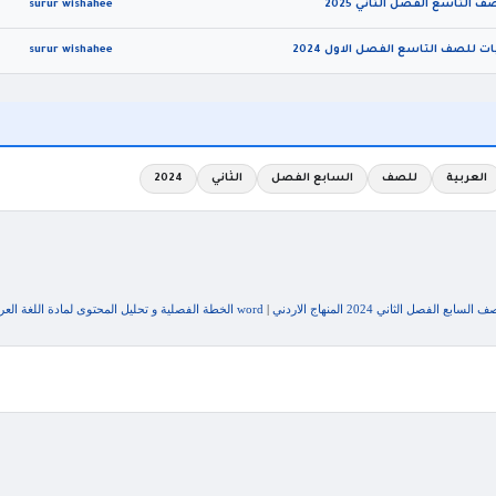
 التاسع الفصل الثاني 2025
surur wishahee
ات للصف التاسع الفصل الاول 2024
surur wishahee
العربية
للصف
السابع الفصل
الثاني
2024
فصل الثاني 2024 المنهاج الاردني
|
word الخطة الفصلية و تحليل المحتوى لمادة اللغة العربية للصف السابع الفصل الدراسي الثاني 2024