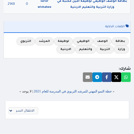
بطاقة الوصف الوظيفي لوظيفة امين مكتبة في
surur
2148
0
وزارة التربية والتعليم الاردنية
wishahee
الكلمات الدلالية
بطاقة
الوصف
الوظيفي
لوظيفة
المرشد
التربوي
وزارة
التربية
والتعليم
الاردنية
شارك:
«
خطة النمو المهني للمرشد التربوي في المدرسة للعام 2021
| لا يوجد »