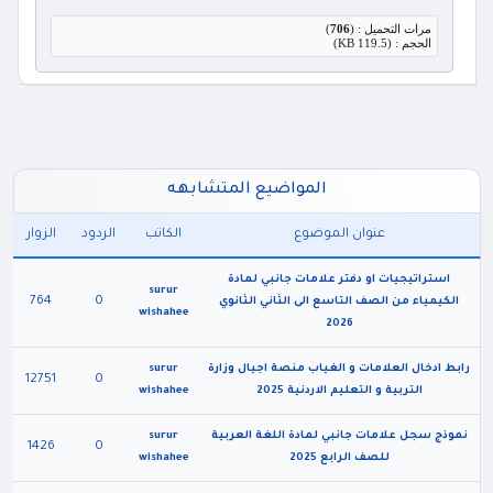
مرات التحميل : (
706
)
الحجم : (119.5 KB)
المواضيع المتشابهه
عنوان الموضوع
الكاتب
الردود
الزوار
استراتيجيات او دفتر علامات جانبي لمادة
surur
764
0
الكيمياء من الصف التاسع الى الثاني الثانوي
wishahee
2026
رابط ادخال العلامات و الغياب منصة اجيال وزارة
surur
12751
0
التربية و التعليم الاردنية 2025
wishahee
نموذج سجل علامات جانبي لمادة اللغة العربية
surur
1426
0
للصف الرابع 2025
wishahee