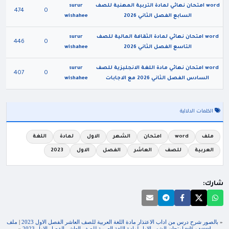
word امتحان نهائي لمادة التربية المهنية للصف
surur
474
0
السابع الفصل الثاني 2026
wishahee
word امتحان نهائي لمادة الثقافة المالية للصف
surur
446
0
التاسع الفصل الثاني 2026
wishahee
word امتحان نهائي مادة اللغة الانجليزية للصف
surur
407
0
السادس الفصل الثاني 2026 مع الاجابات
wishahee
الكلمات الدلالية
ملف
word
امتحان
الشهر
الاول
لمادة
اللغة
العربية
للصف
العاشر
الفصل
الاول
2023
شارك:
«
بالصور شرح درس من اداب الاعتذار مادة اللغة العربية للصف العاشر الفصل الاول 2023
|
ملف
word و pdf امتحان الشهر الاول لمادة اللغة العربية للصف العاشر الفصل الاول 2023
»