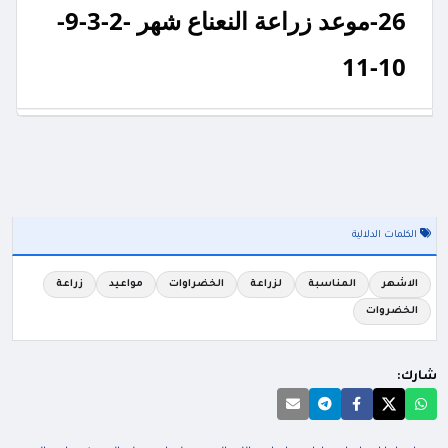
26-موعد زراعة النعناع شهر -2-3-9-
10-11
الكلمات الدلالية
الاشهر
المناسبة
لزراعة
الخضراوات
مواعيد
زراعة
الخضروات
شارك: