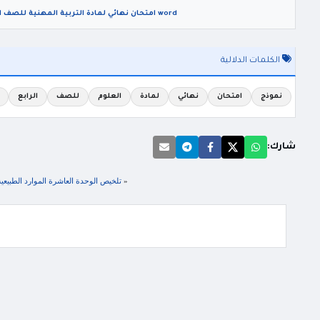
word امتحان نهائي لمادة التربية المهنية للصف السابع الفصل الثاني 2026
الكلمات الدلالية
نموذج
امتحان
نهائي
لمادة
العلوم
للصف
الرابع
شارك:
«
تلخيص الوحدة العاشرة الموارد الطبيعية ف