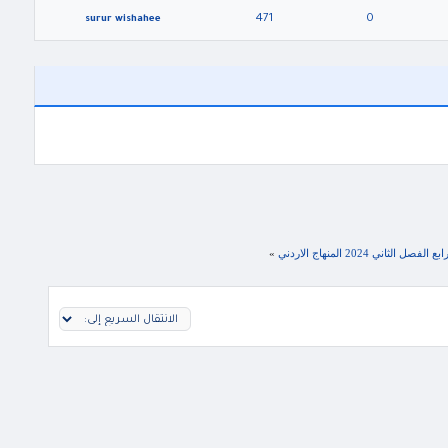
471
0
surur wishahee
ني 2024 المنهاج الاردني
»