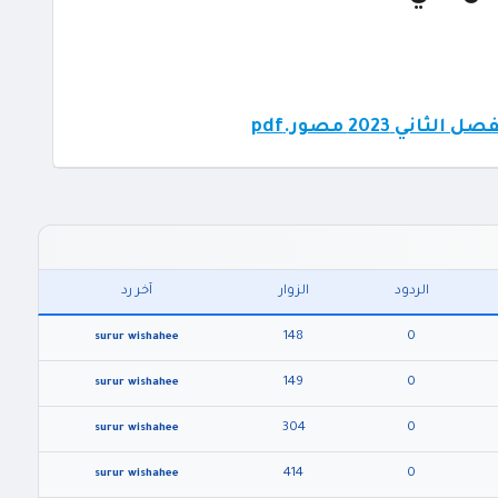
2023 مصور.pdf
الردود
الزوار
آخر رد
148
0
surur wishahee
149
0
surur wishahee
304
0
surur wishahee
414
0
surur wishahee