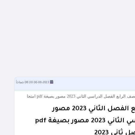
06-06-2023 08:39 صباحاً
 الثاني 2023 مصور
ور بصيغة pdf
اني 2023