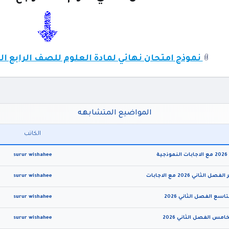
نموذج امتحان نهائي لمادة العلوم للصف الرابع الفصل الثاني 
المواضيع المتشابهه
الكاتب
surur wishahee
surur wishahee
surur wishahee
surur wishahee