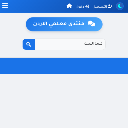
التسجيل
دخول
منتدى معلمي الاردن