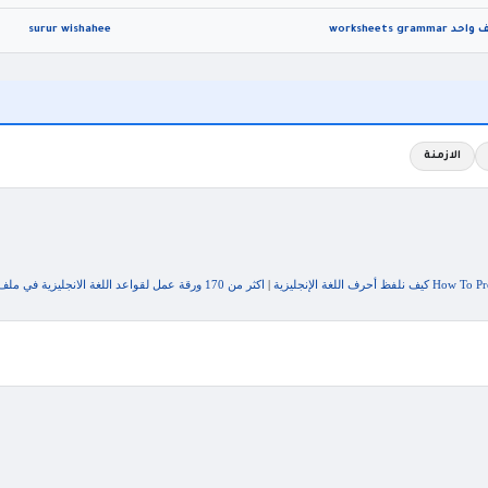
surur wishahee
الازمنة
رف اللغة الإنجليزية
|
اكثر من 170 ورقة عمل لقواعد اللغة الانجليزية في ملف واحد worksheets grammar