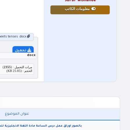
surur wishahee
معلومات الكاتب
worksheets tenses .docx
تحميل
docx
مرات التحميل : (
2355
)
الحجم : (25.85 KB)
عنوان الموضوع
بالصور اوراق عمل درس الساعة مادة اللغة الانجليزية للمراحل الاولية s