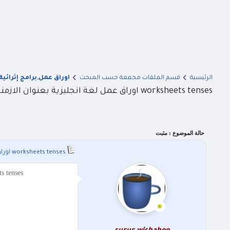
الرئيسية
قسم الملفات مجمعة حسب المبحث
اوراق عمل,برامج إثرائية
worksheets tenses اوراق عمل لغة انجليزية بعنوان الازمنة
حالة الموضوع :
مثبت
worksheets tenses اوراق عمل لغة انجليزية بعنوان الازمنة
worksheets tenses اوراق عمل لغة انجليزية بعنوان الازمنة tenses