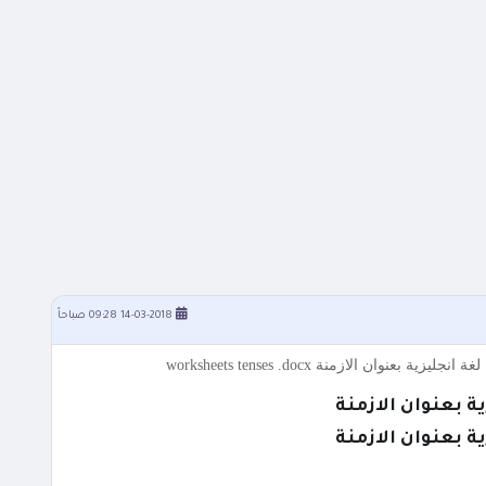
14-03-2018 09:28 صباحاً