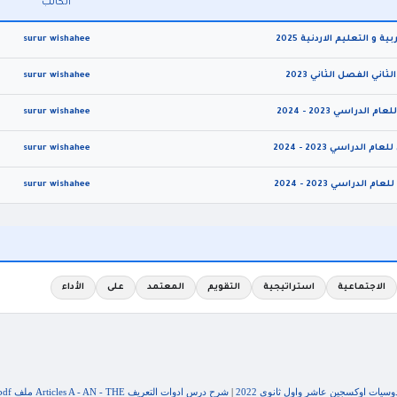
الكاتب
و التعليم الاردنية 2025
surur wishahee
ي الفصل الثاني 2023
surur wishahee
اسي 2023 - 2024
surur wishahee
راسي 2023 - 2024
surur wishahee
اسي 2023 - 2024
surur wishahee
الاجتماعية
استراتيجية
التقويم
المعتمد
على
الأداء
وسيات اوكسجين عاشر واول ثانوي 2022
|
شرح درس ادوات التعريف Articles A - AN - THE ملف pdf