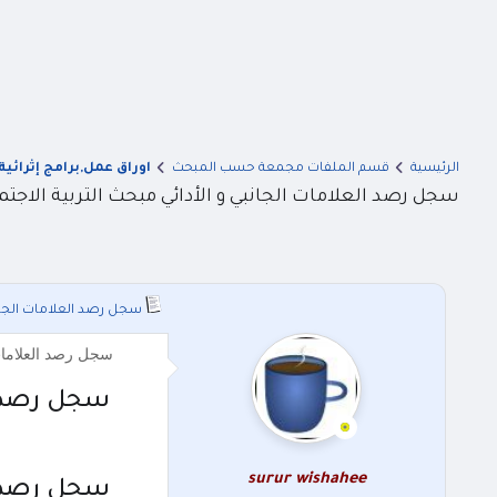
الرئيسية
قسم الملفات مجمعة حسب المبحث
اوراق عمل,برامج إثرائية
سجل رصد العلامات الجانبي و الأدائي مبحث التربية الاجتما
سجل رصد العلامات الجانبي
سجل رصد العلامات 
سجل رصد ال
surur wishahee
سجل رصد ال