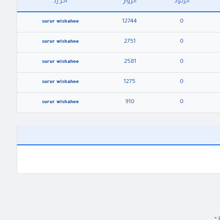
الردود
الزوار
آخر رد
12744
0
surur wishahee
2751
0
surur wishahee
2581
0
surur wishahee
1275
0
surur wishahee
910
0
surur wishahee
»