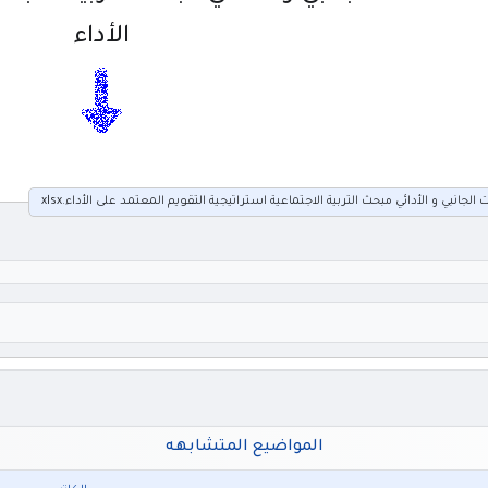
الأداء
ة التقويم المعتمد على الأداء.xlsx
المواضيع المتشابهه