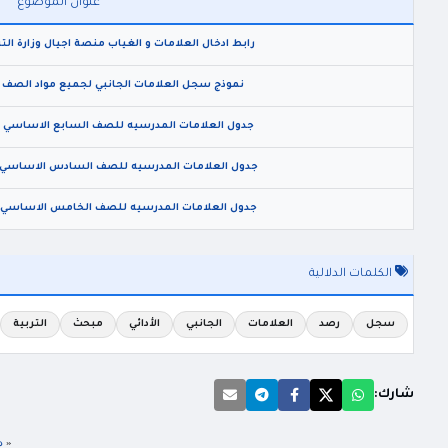
عنوان الموضوع
رابط ادخال العلامات و الغياب منصة اجيال وزارة التربية 
نموذج سجل العلامات الجانبي لجميع مواد الصف الثان
جدول العلامات المدرسيه للصف السابع الاساسي للعام الدر
جدول العلامات المدرسيه للصف السادس الاساسي للعام الد
جدول العلامات المدرسيه للصف الخامس الاساسي للعام الدر
الكلمات الدلالية
سجل
رصد
العلامات
الجانبي
الأدائي
مبحث
التربية
شارك:
«
د