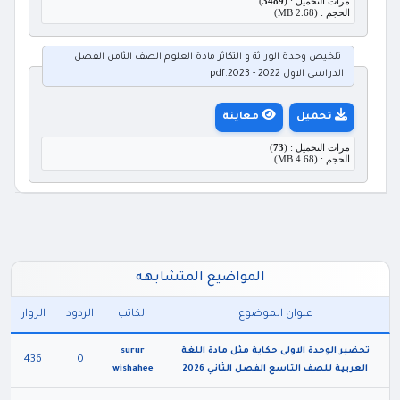
مرات التحميل : (
3489
)
الحجم : (2.68 MB)
تلخيص وحدة الوراثة و التكاثر مادة العلوم الصف الثامن الفصل
الدراسي الاول 2022 - 2023.pdf
تحميل
معاينة
مرات التحميل : (
73
)
الحجم : (4.68 MB)
المواضيع المتشابهه
عنوان الموضوع
الكاتب
الردود
الزوار
تحضير الوحدة الاولى حكاية مثل مادة اللغة
surur
436
0
العربية للصف التاسع الفصل الثاني 2026
wishahee