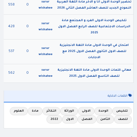
تحضير الوحدة الاولى انا و الاخر مادة اللغة العربية
surur
558
0
النموذج الجديد للصف العاشر الفصل الثاني 2026
wishahee
تلخيص الوحدة الاولى الفرد و المجتمع مادة
surur
428
0
الدراسات الاجتماعية للصف الرابع الفصل الاول
wishahee
2025
امتحان في الوحدة الاولى مادة اللغة الانجليزية
surur
537
0
للصف الاول الثانوي الفصل الاول 2025 مع
wishahee
الاجابات
معاني كلمات الوحدة الاولى مادة اللغة الانجليزية
surur
562
0
للصف التاسع الفصل الاول 2025
wishahee
الكلمات الدلالية
تلخيص
الوحدة
الاولى
الوراثة
التكاثر
مادة
العلوم
للصف
الثامن
الفصل
الاول
2022