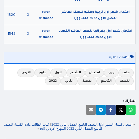
امتحان شهر اول تربية وطنية للصف العاشر
surur
1820
0
الفصل الاول 2022 ملف وورد
wishahee
امتحان شهر اول جغرافيا للصف العاشر الفصل
surur
1545
0
الاول 2022 ملف وورد
wishahee
الكلمات الدلالية
ملف
وورد
امتحان
الشهر
الاول
علوم
الارض
للصف
التاسع
الفصل
الثاني
2022
شارك:
«
امتحان كيمياء الشهر الاول للصف التاسع الفصل الثاني 2022
|
كتاب الطالب مادة الكيمياء للصف
التاسع الفصل الثاني 2022 المنهاج الاردني pdf
»