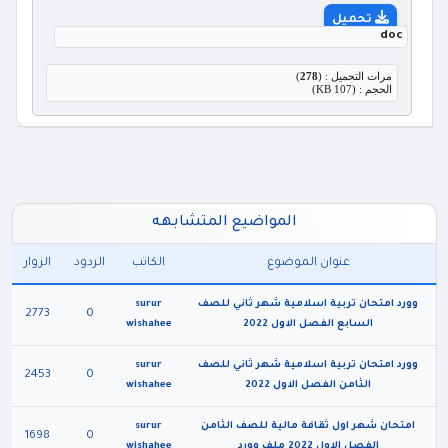
تحميل
doc
مرات التحميل : (
278
)
الحجم : (107 KB)
المواضيع المتشابهه
عنوان الموضوع
الكاتب
الردود
الزوار
وورد امتحان تربية اسلامية شهر ثاني للصف
surur
2773
0
السابع الفصل الاول 2022
wishahee
وورد امتحان تربية اسلامية شهر ثاني للصف
surur
2453
0
الثامن الفصل الاول 2022
wishahee
امتحان شهر اول ثقافة مالية للصف الثامن
surur
1698
0
الفصل الاول 2022 ملف وورد
wishahee