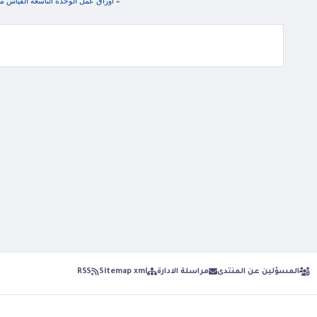
«
اوراق عمل الوحدة التاسعة القياس مادة
المسؤلين عن المنتدى
مراسلة الادارة
Sitemap xml
RSS