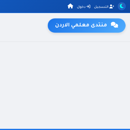
التسجيل
دخول
منتدى معلمي الاردن