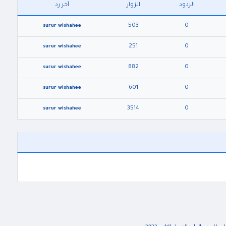
الردود
الزوار
آخر رد
503
0
surur wishahee
251
0
surur wishahee
882
0
surur wishahee
601
0
surur wishahee
3514
0
surur wishahee