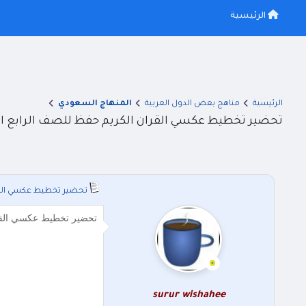
الرئيسية
الرئيسية
مناهج بعض الدول العربية
المنهاج السعودي
تحضير تخطيط عكسي القران الكريم حفظ للصف الرابع ا
تحضير تخطيط عكسي القر
تحضير تخطيط عكسي القرا
ت
ت
surur wishahee