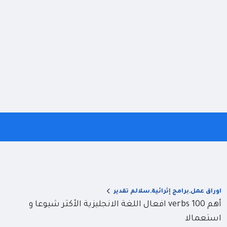
اوراق عمل,برامج إثرائية,سلالم تقدير
أهم 100 verbs افعال اللغة الانجليزية الأكثر شيوعا و
استعمالا