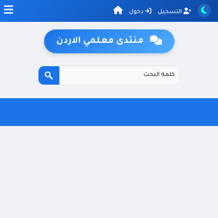
التسجيل
دخول
منتدى معلمي الاردن