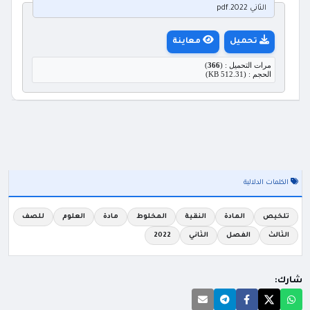
الثاني 2022.pdf
تحميل
معاينة
مرات التحميل : (
366
)
الحجم : (512.31 KB)
الكلمات الدلالية
تلخيص
المادة
النقية
المخلوط
مادة
العلوم
للصف
الثالث
الفصل
الثاني
2022
شارك: