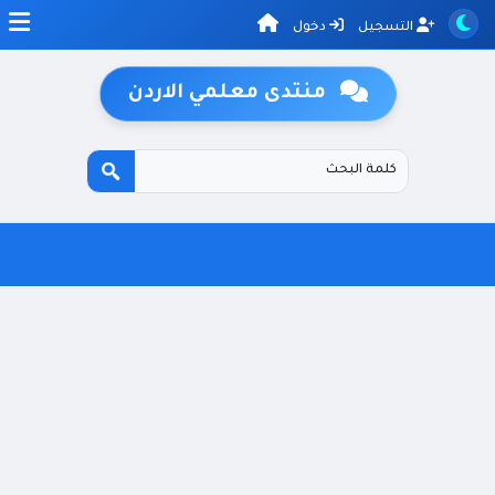
التسجيل
دخول
منتدى معلمي الاردن