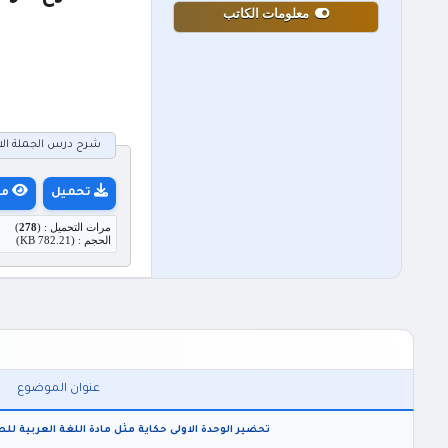
معلومات الكاتب
شرح درس الجملة الاسمية
تحميل
مع
مرات التحميل : (
278
)
الحجم : (782.21 KB)
عنوان الموضوع
تحضير الوحدة الاولى حكاية مثل مادة اللغة العربية للصف