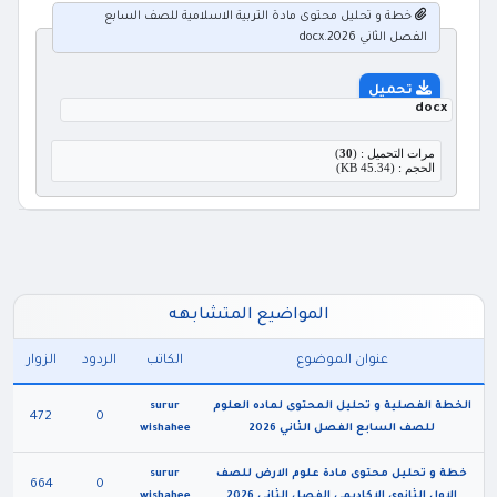
خطة و تحليل محتوى مادة التربية الاسلامية للصف السابع
الفصل الثاني 2026.docx
تحميل
docx
مرات التحميل : (
30
)
الحجم : (45.34 KB)
المواضيع المتشابهه
عنوان الموضوع
الكاتب
الردود
الزوار
الخطة الفصلية و تحليل المحتوى لماده العلوم
surur
472
0
للصف السابع الفصل الثاني 2026
wishahee
خطة و تحليل محتوى مادة علوم الارض للصف
surur
664
0
الاول الثانوي الاكاديمي الفصل الثاني 2026
wishahee