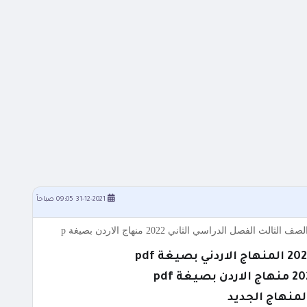
31-12-2021 09:05 صباحاً