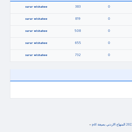
383
0
surur wishahee
819
0
surur wishahee
508
0
surur wishahee
655
0
surur wishahee
732
0
surur wishahee
»