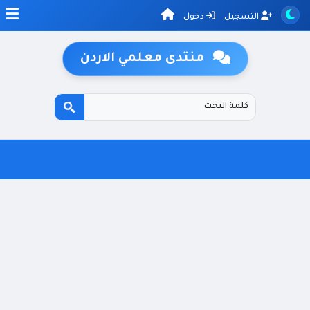
التسجيل
دخول
منتدى معلمي الاردن