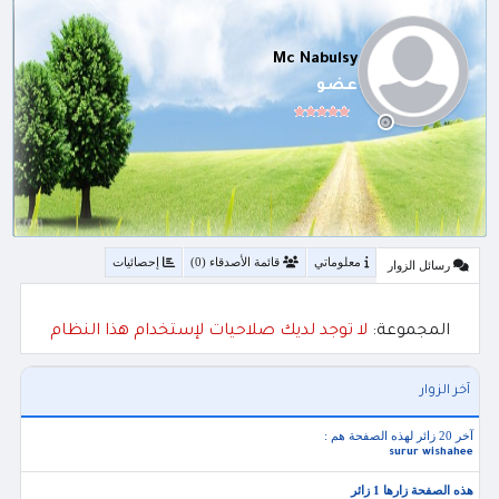
Mc Nabulsy
عضو
معلوماتي
قائمة الأصدقاء (0)
إحصائيات
رسائل الزوار
المجموعة:
لا توجد لديك صلاحيات لإستخدام هذا النظام
آخر الزوار
آخر 20 زائر لهذه الصفحة هم :
surur wishahee
هذه الصفحة زارها 1 زائر