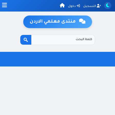
التسجيل
دخول
منتدى معلمي الاردن