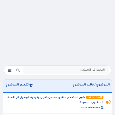
الموضوع
/
كاتب الموضوع
تقييم الموضوع
إعلان إداري:
شرح استخدام منتدى معلمي الاردن وكيفية الوصول الى الملف
المطلوب بسهولة
surur wishahee