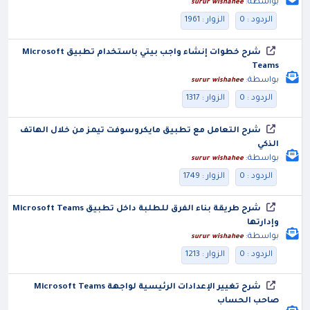
بواسطة:
surur wishahee
الردود : 0
الزوار : 1961
شرح خطوات إنشاء واجب بيتي باستخدام تطبيق Microsoft
Teams
بواسطة:
surur wishahee
الردود : 0
الزوار : 1317
شرح التعامل مع تطبيق مايكروسوفت تيمز من خلال الهاتف
الذكي
بواسطة:
surur wishahee
الردود : 0
الزوار : 1749
شرح طريقة بناء الفرق للطلبة داخل تطبيق Microsoft Teams
وإدارتها
بواسطة:
surur wishahee
الردود : 0
الزوار : 1213
شرح تغيير الإعدادات الرئيسية لواجهة Microsoft Teams
صاحب الحساب