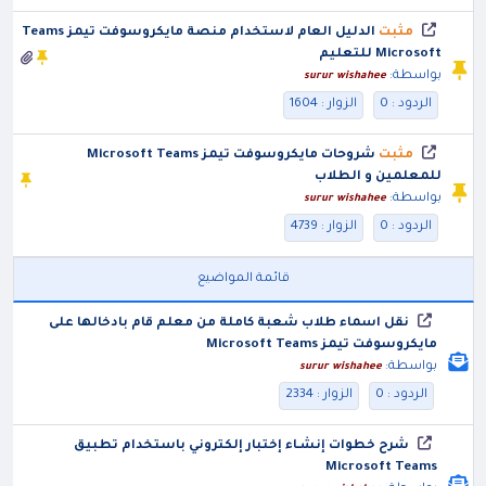
مثبت
الدليل العام لاستخدام منصة مايكروسوفت تيمز Teams
Microsoft للتعليم
بواسطة:
surur wishahee
الردود : 0
الزوار : 1604
مثبت
شروحات مايكروسوفت تيمز Microsoft Teams
للمعلمين و الطلاب
بواسطة:
surur wishahee
الردود : 0
الزوار : 4739
قائمة المواضيع
نقل اسماء طلاب شعبة كاملة من معلم قام بادخالها على
مايكروسوفت تيمز Microsoft Teams
بواسطة:
surur wishahee
الردود : 0
الزوار : 2334
شرح خطوات إنشـاء إختبار إلكتروني باستخدام تطبيق
Microsoft Teams