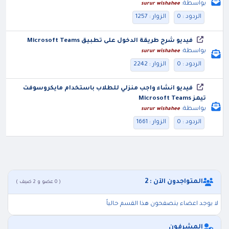
بواسطة:
surur wishahee
الردود : 0
الزوار : 1257
فيديو شرح طريقة الدخول على تطبيق Microsoft Teams
بواسطة:
surur wishahee
الردود : 0
الزوار : 2242
فيديو انشاء واجب منزلي للطلاب باستخدام مايكروسوفت
تيمز Microsoft Teams
بواسطة:
surur wishahee
الردود : 0
الزوار : 1661
المتواجدون الآن : 2
( 0 عضو و 2 ضيف )
لا يوجد اعضاء يتصفحون هذا القسم حالياً
المشرفون