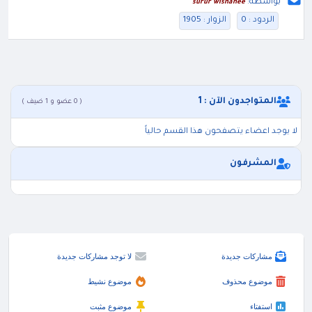
بواسطة:
surur wishahee
الردود : 0
الزوار : 1905
المتواجدون الآن : 1
( 0 عضو و 1 ضيف )
لا يوجد اعضاء يتصفحون هذا القسم حالياً
المشرفون
مشاركات جديدة
لا توجد مشاركات جديدة
موضوع محذوف
موضوع نشيط
استفتاء
موضوع مثبت