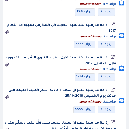
بواسطة:
surur wishahee
الردود : 0
الزوار : 1168
اذاعة مدرسية بمناسبة العودة الى المدارس مميزه جدا للعام
2017
بواسطة:
surur wishahee
الردود : 0
الزوار : 3557
اذاعة مدرسية بمناسبة ذكرى المولد النبوي الشريف ملف وورد
قابل للتعديل 2017
بواسطة:
surur wishahee
الردود : 0
الزوار : 1974
اذاعة مدرسية بعنوان شهداء حادثة البحر الميت الاليمة التي
حدثت يوم الخميس 25/10/2018
بواسطة:
surur wishahee
الردود : 0
الزوار : 5999
إذاعة مدرسية بعنوان سيدنا محمد صلى الله عليه وسلّم مكون
من فقرات عديدة فاختاروا ما شئتم منها