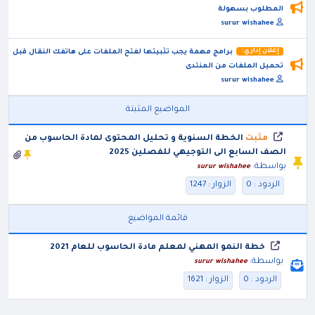
المطلوب بسهولة
surur wishahee
إعلان إداري:
برامج مهمة يجب تثبيتها لفتح الملفات على هاتفك النقال قبل
تحميل الملفات من المنتدى
surur wishahee
المواضيع المثبتة
مثبت
الخطة السنوية و تحليل المحتوى لمادة الحاسوب من
الصف السابع الى التوجيهي للفصلين 2025
بواسطة:
surur wishahee
الردود : 0
الزوار : 1247
قائمة المواضيع
خطة النمو المهني لمعلم مادة الحاسوب للعام 2021
بواسطة:
surur wishahee
الردود : 0
الزوار : 1621