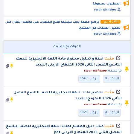
المطلوب بسهولة
surur wishahee
إعلان إداري:
برامج مهمة يجب تثبيتها لفتح الملفات على هاتفك النقال قبل
تحميل الملفات من المنتدى
surur wishahee
المواضيع المثبتة
مثبت
خطة و تحليل محتوى مادة اللغة الانجليزية للصف
التاسع الفصل الثاني 2026 المنهاج الاردني الجديد
بواسطة:
surur wishahee
الردود : 0
الزوار : 1649
مثبت
تحضير مادة اللغة الانجليزية للصف التاسع الفصل
الثاني 2026 النموذج الجديد
بواسطة:
surur wishahee
الردود : 0
الزوار : 3923
مثبت
كتاب دليل المعلم لمادة اللغة الانجليزية للصف التاسع
الفصل الثاني 2025 المنهاج الاردني pdf