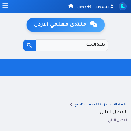
التسجيل
دخول
منتدى معلمي الاردن
اللغة الانجليزية للصف التاسع
الفصل الثاني
الفصل الثاني